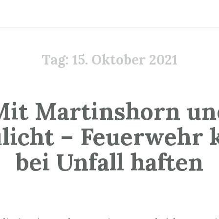
Tag:
15. Oktober 2021
Mit Martinshorn un
ulicht – Feuerwehr 
bei Unfall haften
5. Oktober 2021