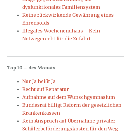
dysfunktionales Familiensystem
Keine rückwirkende Gewährung eines
Ehrensolds
Illegales Wochenendhaus – Kein
Notwegerecht für die Zufahrt
Top 10 … des Monats
Nur Ja heißt Ja
Recht auf Reparatur
Aufnahme auf dem Wunschgymnasium
Bundesrat billigt Reform der gesetzlichen
Krankenkassen
Kein Anspruch auf Übernahme privater
Schülerbeförderungskosten für den Weg