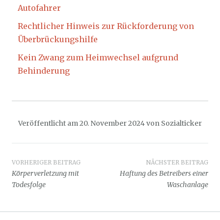
Autofahrer
Rechtlicher Hinweis zur Rückforderung von
Überbrückungshilfe
Kein Zwang zum Heimwechsel aufgrund
Behinderung
Veröffentlicht am
20. November 2024
von
Sozialticker
Beitragsnavigation
VORHERIGER BEITRAG
NÄCHSTER BEITRAG
Körperverletzung mit
Haftung des Betreibers einer
Todesfolge
Waschanlage