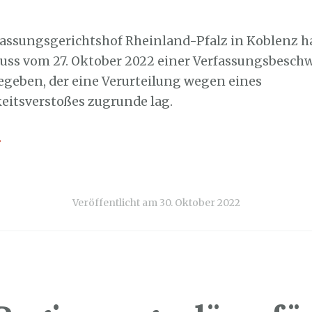
0. Oktober 2022
fassungsgerichtshof Rheinland-Pfalz in Koblenz h
uss vom 27. Oktober 2022 einer Verfassungsbesch
egeben, der eine Verurteilung wegen eines
itsverstoßes zugrunde lag.
→
Veröffentlicht am
30. Oktober 2022