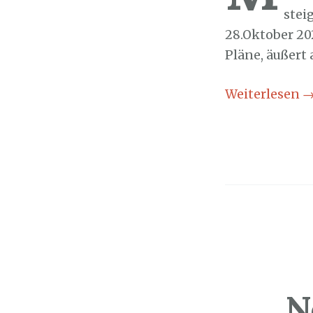
stei
28.Oktober 20
Pläne, äußert 
Weiterlesen
N