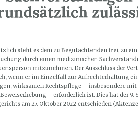
rundsätzlich zuläss
1. Oktober 2022
tzlich steht es dem zu Begutachtenden frei, zu ein
uchung durch einen medizinischen Sachverständ
uensperson mitzunehmen. Der Ausschluss der Ver
ch, wenn er im Einzelfall zur Aufrechterhaltung ei
gen, wirksamen Rechtspflege – insbesondere mit B
Beweiserhebung – erforderlich ist. Dies hat der 9. 
erichts am 27. Oktober 2022 entschieden (Aktenze
→