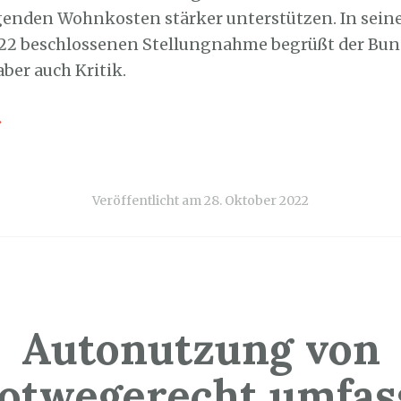
genden Wohnkosten stärker unterstützen. In sein
22 beschlossenen Stellungnahme begrüßt der Bund
aber auch Kritik.
→
Veröffentlicht am
28. Oktober 2022
Autonutzung von
otwegerecht umfas