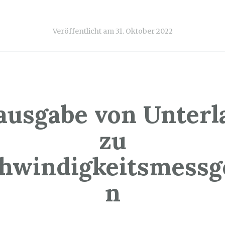
Veröffentlicht am
31. Oktober 2022
ausgabe von Unterl
zu
hwindigkeitsmessg
n