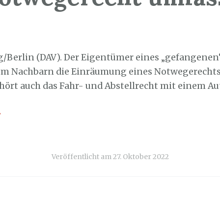
7. Oktober 2022
g/Berlin (DAV). Der Eigentümer eines „gefangene
m Nachbarn die Einräumung eines Notwegerechts
hört auch das Fahr- und Abstellrecht mit einem Au
→
Veröffentlicht am
27. Oktober 2022