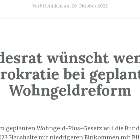
Veröffentlicht am
29. Oktober 2022
desrat wünscht wen
rokratie bei geplan
Wohngeldreform
8. Oktober 2022
em geplanten Wohngeld-Plus-Gesetz will die Bun
023 Haushalte mit niedrigeren Einkommen mit Blic