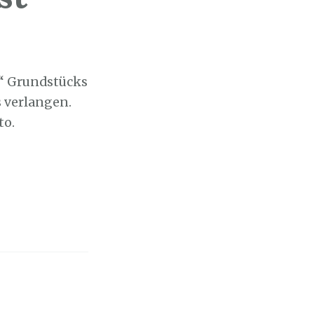
n“ Grundstücks
 verlangen.
to.