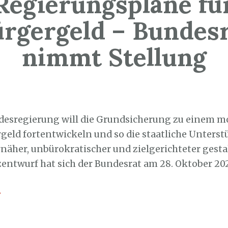
Regierungspläne fü
rgergeld – Bundes
nimmt Stellung
9. Oktober 2022
desregierung will die Grundsicherung zu einem 
geld fortentwickeln und so die staatliche Unters
näher, unbürokratischer und zielgerichteter gesta
entwurf hat sich der Bundesrat am 28. Oktober 20
→