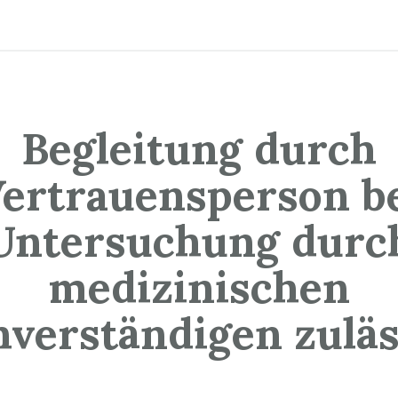
Begleitung durch
ertrauensperson b
Untersuchung durc
medizinischen
hverständigen zuläs