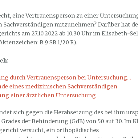
2. Oktober 2022
echt, eine Vertrauensperson zu einer Untersuchun
 Sachverständigen mitzunehmen? Darüber hat der
richts am 27.10.2022 ab 10.30 Uhr im Elisabeth-Sel
ktenzeichen: B 9 SB 1/20 R).
ch:
ung durch Vertrauensperson bei Untersuchung…
de eines medizinischen Sachverständigen
ng einer ärztlichen Untersuchung
ndet sich gegen die Herabsetzung des bei ihm urs
n Grades der Behinderung (GdB) von 50 auf 30. Im 
gericht versucht, ein orthopädisches