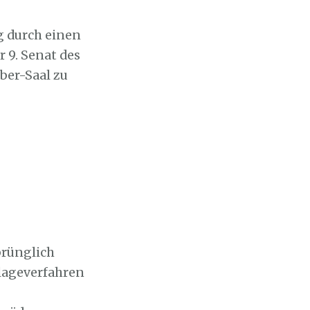
g durch einen
 9. Senat des
ber-Saal zu
prünglich
Klageverfahren