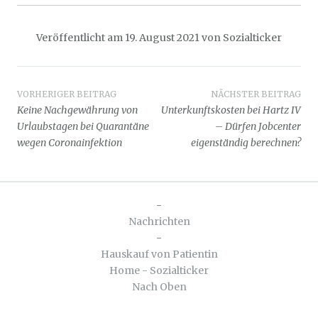
Veröffentlicht am
19. August 2021
von
Sozialticker
Beitragsnavigation
VORHERIGER BEITRAG
NÄCHSTER BEITRAG
Keine Nachgewährung von
Unterkunftskosten bei Hartz IV
Urlaubstagen bei Quarantäne
– Dürfen Jobcenter
wegen Coronainfektion
eigenständig berechnen?
-
Nachrichten
-
Hauskauf von Patientin
Home - Sozialticker
Nach Oben