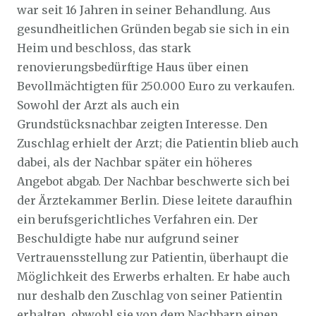
war seit 16 Jahren in seiner Behandlung. Aus
gesundheitlichen Gründen begab sie sich in ein
Heim und beschloss, das stark
renovierungsbedürftige Haus über einen
Bevollmächtigten für 250.000 Euro zu verkaufen.
Sowohl der Arzt als auch ein
Grundstücksnachbar zeigten Interesse. Den
Zuschlag erhielt der Arzt; die Patientin blieb auch
dabei, als der Nachbar später ein höheres
Angebot abgab. Der Nachbar beschwerte sich bei
der Ärztekammer Berlin. Diese leitete daraufhin
ein berufsgerichtliches Verfahren ein. Der
Beschuldigte habe nur aufgrund seiner
Vertrauensstellung zur Patientin, überhaupt die
Möglichkeit des Erwerbs erhalten. Er habe auch
nur deshalb den Zuschlag von seiner Patientin
erhalten, obwohl sie von dem Nachbarn einen