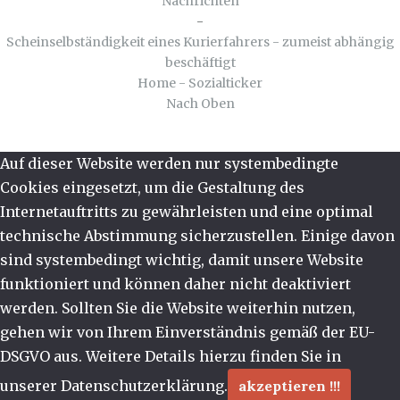
Nachrichten
-
Scheinselbständigkeit eines Kurierfahrers - zumeist abhängig
beschäftigt
Home - Sozialticker
Nach Oben
Auf dieser Website werden nur systembedingte
Cookies eingesetzt, um die Gestaltung des
Internetauftritts zu gewährleisten und eine optimal
technische Abstimmung sicherzustellen. Einige davon
sind systembedingt wichtig, damit unsere Website
funktioniert und können daher nicht deaktiviert
werden. Sollten Sie die Website weiterhin nutzen,
gehen wir von Ihrem Einverständnis gemäß der EU-
DSGVO aus. Weitere Details hierzu finden Sie in
unserer Datenschutzerklärung.
akzeptieren !!!