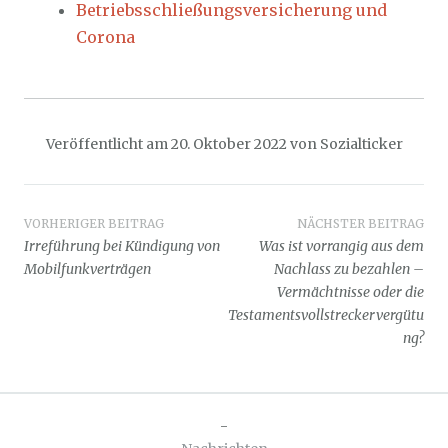
Betriebsschließungsversicherung und
Corona
Veröffentlicht am
20. Oktober 2022
von
Sozialticker
Beitragsnavigation
VORHERIGER BEITRAG
NÄCHSTER BEITRAG
Irreführung bei Kündigung von
Was ist vorrangig aus dem
Mobilfunkverträgen
Nachlass zu bezahlen –
Vermächtnisse oder die
Testamentsvollstreckervergütu
ng?
-