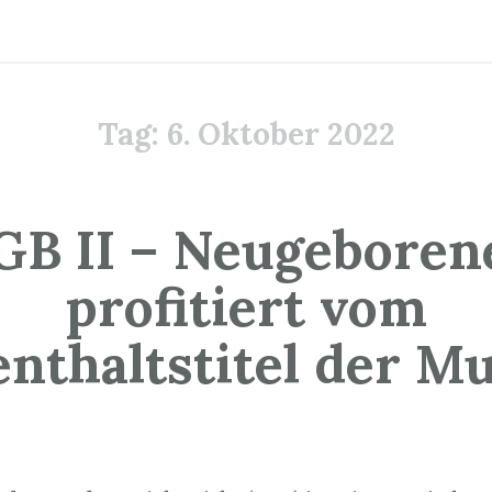
Tag:
6. Oktober 2022
GB II – Neugeboren
profitiert vom
nthaltstitel der M
. Oktober 2022