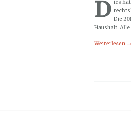
D
ies ha
rechts
Die 20
Haushalt. All
Weiterlesen