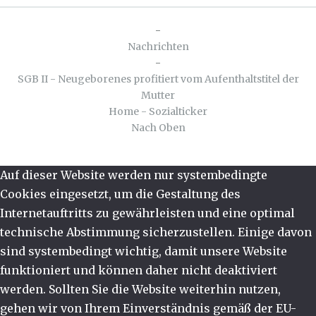
-
Nachrichten
-
SGB II - Neugeborenes profitiert vom Aufenthaltstitel der
Mutter
Home - Sozialticker
Nach Oben
Auf dieser Website werden nur systembedingte
Cookies eingesetzt, um die Gestaltung des
Internetauftritts zu gewährleisten und eine optimal
technische Abstimmung sicherzustellen. Einige davon
sind systembedingt wichtig, damit unsere Website
funktioniert und können daher nicht deaktiviert
werden. Sollten Sie die Website weiterhin nutzen,
gehen wir von Ihrem Einverständnis gemäß der EU-