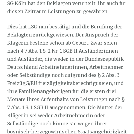
SG Köln hat den Beklagten verurteilt, ihr auch für
diesen Zeitraum Leistungen zu gewähren.
Dies hat LSG nun bestätigt und die Berufung der
Beklagten zurückgewiesen. Der Anspruch der
Klägerin bestehe schon ab Geburt. Zwar seien
nach § 7 Abs. 1 S. 2 Nr. 1 SGB II Ausländerinnen
und Ausländer, die weder in der Bundesrepublik
Deutschland Arbeitnehmerinnen, Arbeitnehmer
oder Selbständige noch aufgrund des § 2 Abs. 3
FreizügG/EU freizügigkeitsberechtigt seien, und
ihre Familienangehörigen für die ersten drei
Monate ihres Aufenthalts von Leistungen nach §
7 Abs. 1 S. 1 SGB II ausgenommen. Die Mutter der
Klägerin sei weder Arbeitnehmerin oder
Selbständige noch könne sie wegen ihrer
bosnisch-herzegowinischen Staatsangehörigkeit