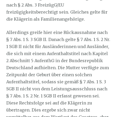
nach § 2 Abs. 3 FreizügG/EU
freizügigkeitsberechtigt sein. Gleiches gelte für
die Klägerin als Familienangehörige.
Allerdings greife hier eine Rückausnahme nach
§ 7 Abs. 1 S. 3 SGB II. Danach gelte § 7 Abs. 1 S. 2 Nr.
1 SGB II nicht für Ausländerinnen und Ausländer,
die sich mit einem Aufenthaltstitel nach Kapitel
2 Abschnitt 5 AufenthG in der Bundesrepublik
Deutschland aufhielten. Die Mutter verfügte zum
Zeitpunkt der Geburt über einen solchen
Aufenthaltstitel, sodass sie gemäß § 7 Abs. 1 S. 3
SGB II nicht von dem Leistungsausschluss nach
§ 7 Abs. 1 S. 2 Nr. 1 SGB II erfasst gewesen sei.
Diese Rechtsfolge sei auf die Klägerin zu
übertragen. Dies ergebe sich zwar nicht