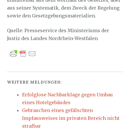
unmittelbar aus dem Wortlaut des Gesetzes, aber
aus seiner Systematik, dem Zweck der Regelung
sowie den Gesetzgebungsmaterialien.
Quelle: Presseservice des Ministeriums der
Justiz des Landes Nordrhein-Westfalen
WEITERE MELDUNGEN:
Erfolglose Nachbarklage gegen Umbau
eines Hotelgebäudes
Gebrauchen eines gefälschten
Impfausweises im privaten Bereich nicht
strafbar