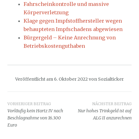
Fahrscheinkontrolle und massive
Körperverletzung
Klage gegen Impfstoffhersteller wegen
behaupteten Impfschadens abgewiesen
Bürgergeld – Keine Anrechnung von
Betriebskostenguthaben
Veröffentlicht am
6. Oktober 2022
von
Sozialticker
Beitragsnavigation
VORHERIGER BEITRAG
NÄCHSTER BEITRAG
Vorläufig kein Hartz IV nach
Nur hohes Trinkgeld ist auf
Beschlagnahme von 16.300
ALG II anzurechnen
Euro