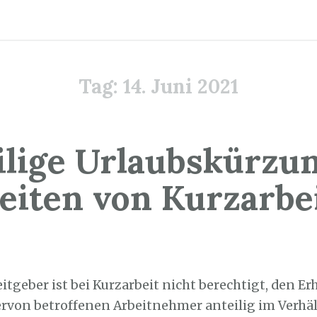
Tag:
14. Juni 2021
ilige Urlaubskürzun
eiten von Kurzarbe
4. Juni 2021
eitgeber ist bei Kurzarbeit nicht berechtigt, den E
ervon betroffenen Arbeitnehmer anteilig im Verhäl