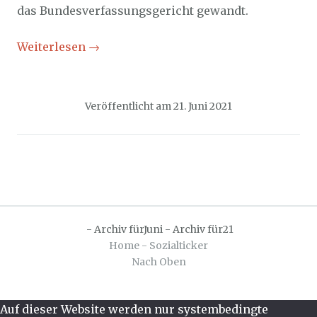
das Bundesverfassungsgericht gewandt.
Weiterlesen
→
Veröffentlicht am
21. Juni 2021
-
Archiv fürJuni
-
Archiv für21
Home - Sozialticker
Nach Oben
Auf dieser Website werden nur systembedingte