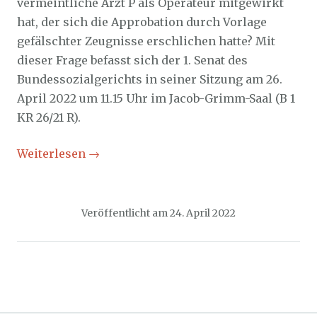
vermeintliche Arzt P als Operateur mitgewirkt
hat, der sich die Approbation durch Vorlage
gefälschter Zeugnisse erschlichen hatte? Mit
dieser Frage befasst sich der 1. Senat des
Bundessozialgerichts in seiner Sitzung am 26.
April 2022 um 11.15 Uhr im Jacob-Grimm-Saal (B 1
KR 26/21 R).
Weiterlesen
→
Veröffentlicht am
24. April 2022