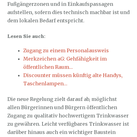
Fußgängerzonen und in Einkaufspassagen
aufstellen, sofern dies technisch machbar ist und
dem lokalen Bedarf entspricht.
Lesen Sie auch:
Zugang zu einem Personalausweis
Merkzeichen aG: Gehfähigkeit im
öffentlichen Raum…
Discounter müssen künftig alte Handys,
Taschenlampen…
Die neue Regelung zielt darauf ab, möglichst
allen Bürgerinnen und Bürgern öffentlichen
Zugang zu qualitativ hochwertigem Trinkwasser
zu gewähren. Leicht verfügbares Trinkwasser ist
darüber hinaus auch ein wichtiger Baustein