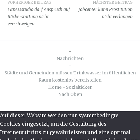
Beitragsnavigation
VORHERIGER BEITRAG
NÄCHSTER BEITRAG
Fitnessstudio darf Anspruch auf
Jobcenter kann Prostitution
Rückerstattung nicht
nicht verlangen
verschweigen
-
Nachrichten
-
Städte und Gemeinden müssen Trinkwasser im öffentlichen
Raum kostenlos bereitstellen
Home - Sozialticker
Nach Oben
Auf dieser Website werden nur systembedingte
Cookies eingesetzt, um die Gestaltung des
Internetauftritts zu gewährleisten und eine optimal