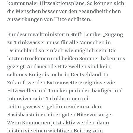
kommunaler Hitzeaktionspläne. So können sich
die Menschen besser vor den gesundheitlichen
Auswirkungen von Hitze schützen.
Bundesumweltministerin Steffi Lemke: „Zugang
zu Trinkwasser muss für alle Menschen in
Deutschland so einfach wie möglich sein. Die
letzten trockenen und heißen Sommer haben uns
gezeigt: Andauernde Hitzewellen sind kein
seltenes Ereignis mehr in Deutschland. In
Zukunft werden Extremwetterereignisse wie
Hitzewellen und Trockenperioden häufiger und
intensiver sein. Trinkbrunnen mit
Leitungswasser gehören zudem zu den
Basisbausteinen einer guten Hitzevorsorge.
Wenn Kommunen jetzt aktiv werden, dann
leisten sie einen wichtigen Beitrag zum