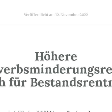
Veröffentlicht am
12. November 2022
Höhere
werbsminderungsre
h für Bestandsrent
1. November 2022