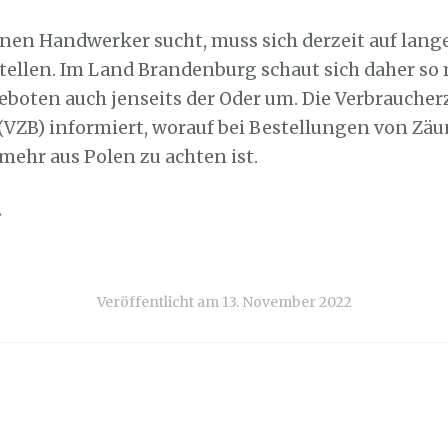
inen Handwerker sucht, muss sich derzeit auf lang
tellen. Im Land Brandenburg schaut sich daher s
boten auch jenseits der Oder um. Die Verbraucher
VZB) informiert, worauf bei Bestellungen von Zäu
mehr aus Polen zu achten ist.
→
Veröffentlicht am
13. November 2022