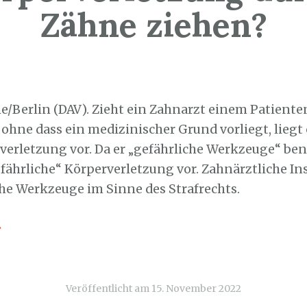
Zähne ziehen?
5. November 2022
he/Berlin (DAV). Zieht ein Zahnarzt einem Patient
 ohne dass ein medizinischer Grund vorliegt, liegt
verletzung vor. Da er „gefährliche Werkzeuge“ benu
efährliche“ Körperverletzung vor. Zahnärztliche I
che Werkzeuge im Sinne des Strafrechts.
→
Veröffentlicht am
15. November 2022