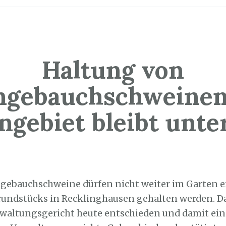
Haltung von
ngebauchschweinen
gebiet bleibt unte
4. November 2022
gebauchschweine dürfen nicht weiter im Garten e
ndstücks in Recklinghausen gehalten werden. Da
waltungsgericht heute entschieden und damit ei