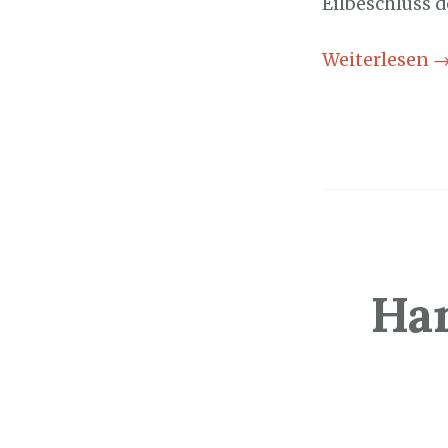
Eilbeschluss 
Weiterlesen
Ha
Sozialticker
1