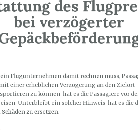
tattung des Flugpre
bei verzögerter
Gepäckbeförderun
2. November 2022
 ein Flugunternehmen damit rechnen muss, Passa
mit einer erheblichen Verzögerung an den Zielort
sportieren zu können, hat es die Passagiere vor d
isen. Unterbleibt ein solcher Hinweis, hat es die
Schäden zu ersetzen.
→