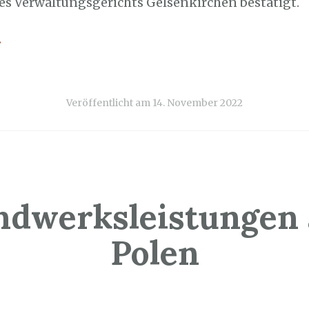
des Verwaltungsgerichts Gelsenkirchen bestätigt.
→
Veröffentlicht am
14. November 2022
ndwerksleistungen 
Polen
3. November 2022