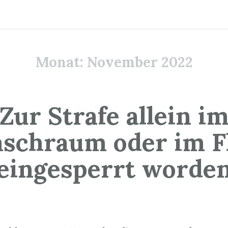
Monat:
November 2022
Zur Strafe allein i
schraum oder im F
eingesperrt worde
6. November 2022