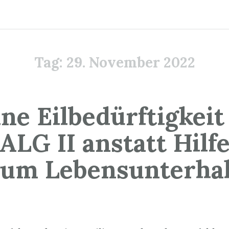
Tag:
29. November 2022
ne Eilbedürftigkeit
ALG II anstatt Hilf
zum Lebensunterhal
9. November 2022