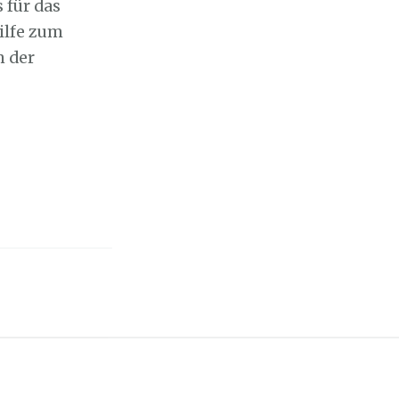
 für das
ilfe zum
n der