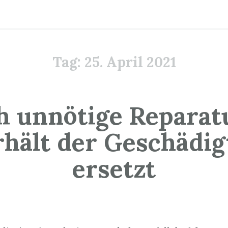
Tag:
25. April 2021
h unnötige Reparat
rhält der Geschädig
ersetzt
5. April 2021