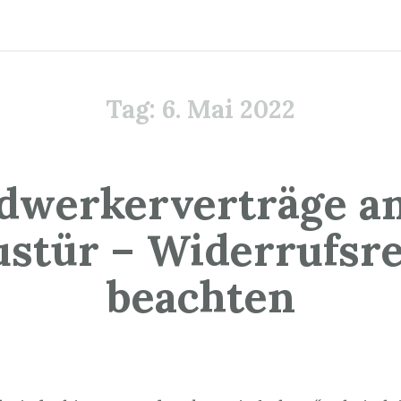
Tag:
6. Mai 2022
dwerkerverträge an
stür – Widerrufsr
beachten
. Mai 2022