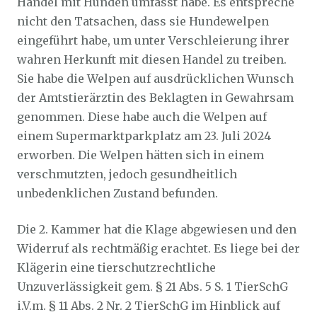
Handel mit Hunden umfasst habe. Es entspreche
nicht den Tatsachen, dass sie Hundewelpen
eingeführt habe, um unter Verschleierung ihrer
wahren Herkunft mit diesen Handel zu treiben.
Sie habe die Welpen auf ausdrücklichen Wunsch
der Amtstierärztin des Beklagten in Gewahrsam
genommen. Diese habe auch die Welpen auf
einem Supermarktparkplatz am 23. Juli 2024
erworben. Die Welpen hätten sich in einem
verschmutzten, jedoch gesundheitlich
unbedenklichen Zustand befunden.
Die 2. Kammer hat die Klage abgewiesen und den
Widerruf als rechtmäßig erachtet. Es liege bei der
Klägerin eine tierschutzrechtliche
Unzuverlässigkeit gem. § 21 Abs. 5 S. 1 TierSchG
i.V.m. § 11 Abs. 2 Nr. 2 TierSchG im Hinblick auf