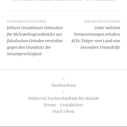
Beitragsnavigation
VORHERIGER BEITRAG
NÄCHSTER BEITRAG
Höhere Grundsteuer Hebesätze
Unter welchen
für Nichtwohngrundstücke aus
Voraussetzungen erhalten
fiskalischen Gründen verstoßen
KiTa-Träger vom Land eine
gegen den Grundsatz der
besondere Finanzhilfe
Steuergerechtigkeit
-
Nachrichten
-
Widerruf Zuchterlaubnis für Hunde
Home - Sozialticker
Nach Oben