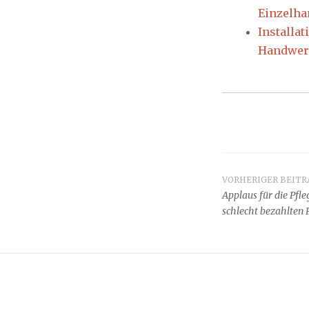
Einzelha
Installa
Handwer
VORHERIGER BEITR
Beitrag
Applaus für die Pfle
schlecht bezahlten 