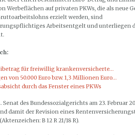
n Werbeflächen auf privaten PKWs, die als neue G
Bruttoarbeitslohns erzielt werden, sind
erungspflichtiges Arbeitsentgelt und unterliegen 
t.
ch:
ibetrag für freiwillig krankenversicherte…
en von 50.000 Euro bzw. 1,3 Millionen Euro…
absicht durch das Fenster eines PKWs
2. Senat des Bundessozialgerichts am 23. Februar 2
nd damit der Revision eines Rentenversicherungs
Aktenzeichen: B 12 R 21/18 R).