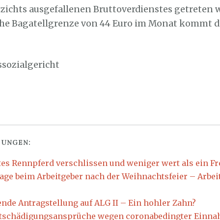
zichts ausgefallenen Bruttoverdienstes getreten w
che Bagatellgrenze von 44 Euro im Monat kommt d
ssozialgericht
UNGEN:
ltes Rennpferd verschlissen und weniger wert als ein Fr
age beim Arbeitgeber nach der Weihnachtsfeier – Arbei
nde Antragstellung auf ALG II – Ein hohler Zahn?
tschädigungsansprüche wegen coronabedingter Einna