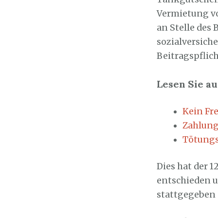
Vermietung vo
an Stelle des 
sozialversich
Beitragspflich
Lesen Sie au
Kein Fre
Zahlung
Tötungs
Dies hat der 1
entschieden u
stattgegeben (