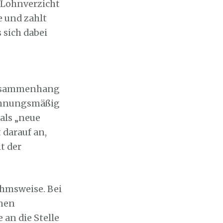
n Lohnverzicht
 und zahlt
 sich dabei
 Zusammenhang
echnungsmäßig
als „neue
darauf an,
t der
ahmsweise. Bei
inen
 an die Stelle