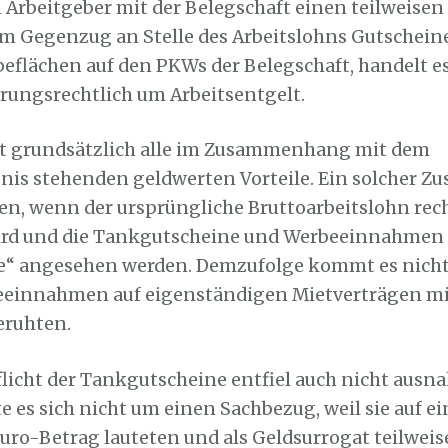
n Arbeitgeber mit der Belegschaft einen teilweise
m Gegenzug an Stelle des Arbeitslohns Gutscheine
beflächen auf den PKWs der Belegschaft, handelt es
erungsrechtlich um Arbeitsentgelt.
st grundsätzlich alle im Zusammenhang mit dem
tnis stehenden geldwerten Vorteile. Ein solcher
en, wenn der ursprüngliche Bruttoarbeitslohn r
ird und die Tankgutscheine und Werbeeinnahmen 
e“ angesehen werden. Demzufolge kommt es nicht 
eeinnahmen auf eigenständigen Mietverträgen mi
eruhten.
flicht der Tankgutscheine entfiel auch nicht ausn
e es sich nicht um einen Sachbezug, weil sie auf e
ro-Betrag lauteten und als Geldsurrogat teilweise