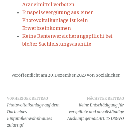
Arzneimittel verboten
Einspeisevergütung aus einer
Photovoltaikanlage ist kein
Erwerbseinkommen
Keine Rentenversicherungspflicht bei
bloßer Sachleistungsaushilfe
Veröffentlicht am
20. Dezember 2023
von
Sozialticker
Beitragsnavigation
VORHERIGER BEITRAG
NÄCHSTER BEITRAG
Photovoltaikanlage auf dem
Keine Entschädigung für
Dach eines
verspätete und unvollständige
Einfamilienwohnhauses
Auskunft gemäß Art. 15 DSGVO
zulässig?