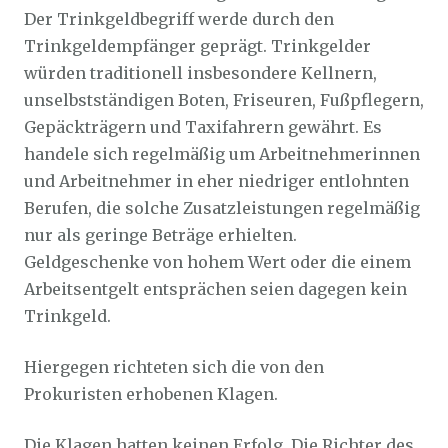
Der Trinkgeldbegriff werde durch den
Trinkgeldempfänger geprägt. Trinkgelder
würden traditionell insbesondere Kellnern,
unselbstständigen Boten, Friseuren, Fußpflegern,
Gepäckträgern und Taxifahrern gewährt. Es
handele sich regelmäßig um Arbeitnehmerinnen
und Arbeitnehmer in eher niedriger entlohnten
Berufen, die solche Zusatzleistungen regelmäßig
nur als geringe Beträge erhielten.
Geldgeschenke von hohem Wert oder die einem
Arbeitsentgelt entsprächen seien dagegen kein
Trinkgeld.
Hiergegen richteten sich die von den
Prokuristen erhobenen Klagen.
Die Klagen hatten keinen Erfolg. Die Richter des