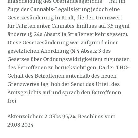
Entscheidung des Oberlandesgerichts – trat im
Zuge der Cannabis-Legalisierung jedoch eine
Gesetzesänderung in Kraft, die den Grenzwert
für Fahrten unter Cannabis-Einfluss auf 3,5 ng/ml
änderte (§ 24a Absatz 1a Straßenverkehrsgesetz).
Diese Gesetzesänderung war aufgrund einer
gesetzlichen Anordnung (§ 4 Absatz 3 des
Gesetzes über Ordnungswidrigkeiten) zugunsten
des Betroffenen zu berücksichtigen. Da der THC-
Gehalt des Betroffenen unterhalb des neuen
Grenzwertes lag, hob der Senat das Urteil des
Amtsgerichts auf und sprach den Betroffenen
frei.
Aktenzeichen: 2 ORbs 95/24, Beschluss vom
29.08.2024