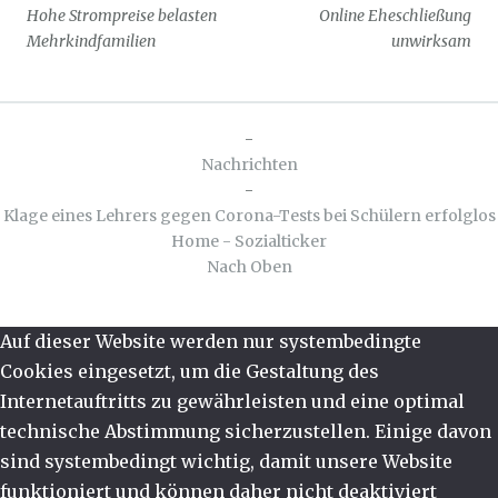
Hohe Strompreise belasten
Online Eheschließung
Mehrkindfamilien
unwirksam
-
Nachrichten
-
Klage eines Lehrers gegen Corona-Tests bei Schülern erfolglos
Home - Sozialticker
Nach Oben
Auf dieser Website werden nur systembedingte
Cookies eingesetzt, um die Gestaltung des
Internetauftritts zu gewährleisten und eine optimal
technische Abstimmung sicherzustellen. Einige davon
sind systembedingt wichtig, damit unsere Website
funktioniert und können daher nicht deaktiviert