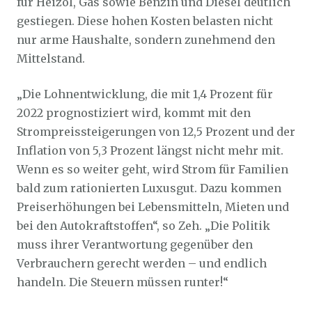
für Heizöl, Gas sowie Benzin und Diesel deutlich
gestiegen. Diese hohen Kosten belasten nicht
nur arme Haushalte, sondern zunehmend den
Mittelstand.
„Die Lohnentwicklung, die mit 1,4 Prozent für
2022 prognostiziert wird, kommt mit den
Strompreissteigerungen von 12,5 Prozent und der
Inflation von 5,3 Prozent längst nicht mehr mit.
Wenn es so weiter geht, wird Strom für Familien
bald zum rationierten Luxusgut. Dazu kommen
Preiserhöhungen bei Lebensmitteln, Mieten und
bei den Autokraftstoffen“, so Zeh. „Die Politik
muss ihrer Verantwortung gegenüber den
Verbrauchern gerecht werden – und endlich
handeln. Die Steuern müssen runter!“