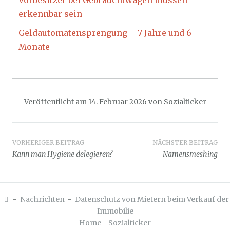
erkennbar sein
Geldautomatensprengung – 7 Jahre und 6
Monate
Veröffentlicht am
14. Februar 2026
von
Sozialticker
Beitragsnavigation
VORHERIGER BEITRAG
NÄCHSTER BEITRAG
Kann man Hygiene delegieren?
Namensmeshing
-
Nachrichten
-
Datenschutz von Mietern beim Verkauf der
Immobilie
Home - Sozialticker