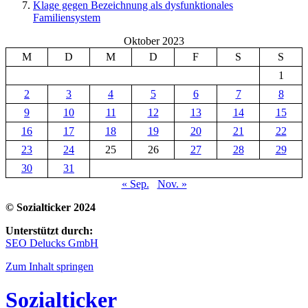
Klage gegen Bezeichnung als dysfunktionales
Familiensystem
Oktober 2023
M
D
M
D
F
S
S
1
2
3
4
5
6
7
8
9
10
11
12
13
14
15
16
17
18
19
20
21
22
23
24
25
26
27
28
29
30
31
« Sep.
Nov. »
© Sozialticker 2024
Unterstützt durch:
SEO Delucks GmbH
Zum Inhalt springen
Sozialticker