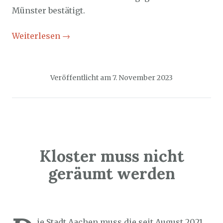
Münster bestätigt.
Weiterlesen
→
Veröffentlicht am
7. November 2023
Kloster muss nicht
geräumt werden
Sozialticker
6. November 2023
ie Stadt Aachen muss die seit August 2021