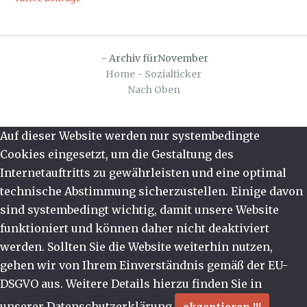
Beitragsnavigation
-
Archiv fürNovember
Home - Sozialticker
Nach Oben
Auf dieser Website werden nur systembedingte
Cookies eingesetzt, um die Gestaltung des
Internetauftritts zu gewährleisten und eine optimal
technische Abstimmung sicherzustellen. Einige davon
sind systembedingt wichtig, damit unsere Website
funktioniert und können daher nicht deaktiviert
werden. Sollten Sie die Website weiterhin nutzen,
gehen wir von Ihrem Einverständnis gemäß der EU-
DSGVO aus. Weitere Details hierzu finden Sie in
unserer Datenschutzerklärung.
akzeptieren !!!