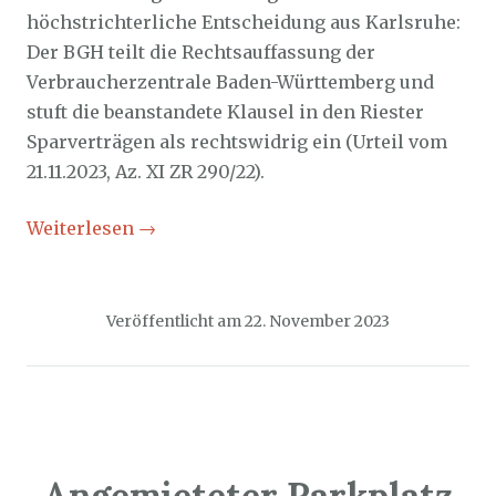
höchstrichterliche Entscheidung aus Karlsruhe:
Der BGH teilt die Rechtsauffassung der
Verbraucherzentrale Baden-Württemberg und
stuft die beanstandete Klausel in den Riester
Sparverträgen als rechtswidrig ein (Urteil vom
21.11.2023, Az. XI ZR 290/22).
Weiterlesen
→
Veröffentlicht am
22. November 2023
Angemieteter Parkplatz