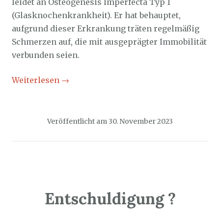
leidet an Osteogenesis Imperfecta Typ 1
(Glasknochenkrankheit). Er hat behauptet,
aufgrund dieser Erkrankung träten regelmäßig
Schmerzen auf, die mit ausgeprägter Immobilität
verbunden seien.
Weiterlesen
→
Veröffentlicht am
30. November 2023
Entschuldigung ?