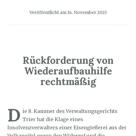
Veröffentlicht am
14. November 2023
Rückforderung von
Wiederaufbauhilfe
rechtmäßig
Sozialticker
13. November 2023
D
ie 8. Kammer des Verwaltungsgerichts
Trier hat die Klage eines
Insolvenzverwalters einer Eisengießerei aus der
Vulkaneifel gegen den Widerruf und die