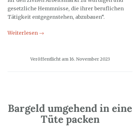
für den zivilen Arbeitsmarkt zu würdigen und
gesetzliche Hemmnisse, die ihrer beruflichen
Tätigkeit entgegenstehen, abzubauen“.
Weiterlesen
→
Veröffentlicht am
16. November 2023
Bargeld umgehend in eine
Tüte packen
Sozialticker
14. November 2023