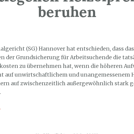
beruhen
0. Juni 2023
ialgericht (SG) Hannover hat ­entschieden, dass da
 der Grundsicherung für Arbeitsuchende die tats
lkosten zu übernehmen hat, wenn die höheren A
cht auf unwirtschaftlichem und unangemessenem 
ern auf zwischenzeitlich außergewöhnlich stark 
.
→