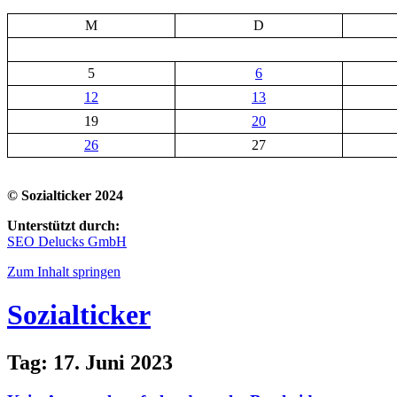
M
D
5
6
12
13
19
20
26
27
© Sozialticker 2024
Unterstützt durch:
SEO Delucks GmbH
Zum Inhalt springen
Sozialticker
Tag:
17. Juni 2023