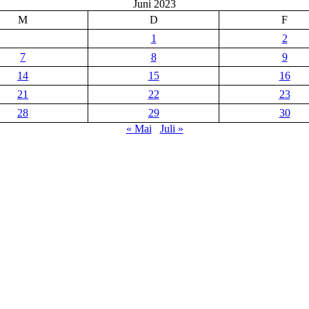
Juni 2023
M
D
F
1
2
7
8
9
14
15
16
21
22
23
28
29
30
« Mai
Juli »