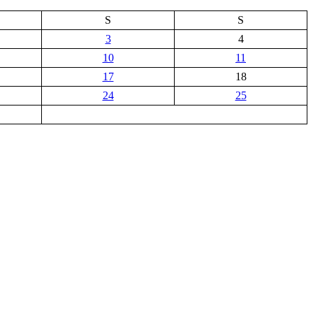
S
S
3
4
10
11
17
18
24
25