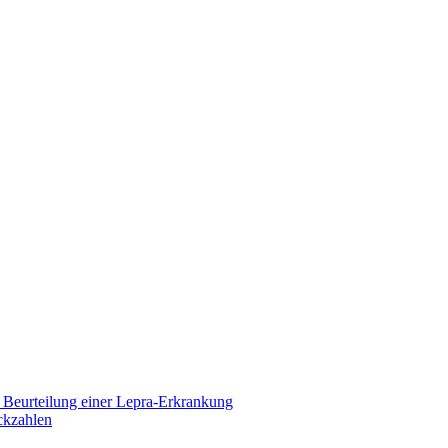
 Beurteilung einer Lepra-Erkrankung
ckzahlen