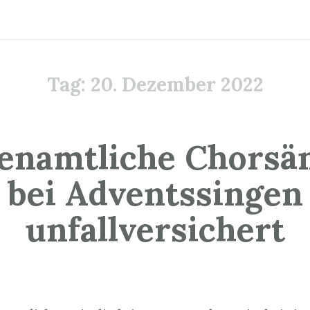
Tag:
20. Dezember 2022
enamtliche Chorsä
bei Adventssingen
unfallversichert
0. Dezember 2022