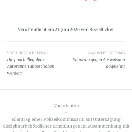
Veröffentlicht am
21. Juni 2026
von
Sozialticker
Beitragsnavigation
VORHERIGER BEITRAG
NÄCHSTER BEITRAG
Darf nach illegalem
Eilantrag gegen Ausweisung
Autorennen abgeschoben
abgelehnt
werden?
-
Nachrichten
-
Eilantrag einer Polizeikommissarin auf Untersagung
disziplinarbehördlicher Ermittlungen im Zusammenhang mit