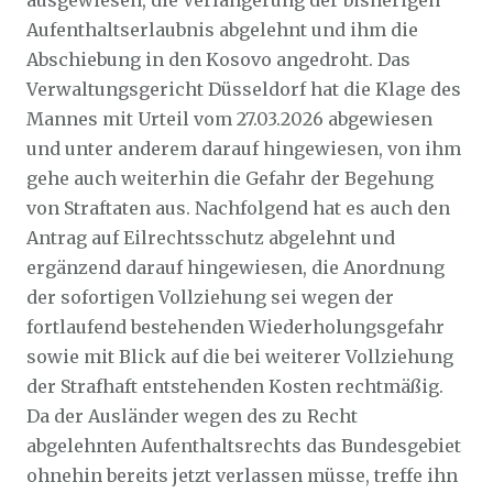
ausgewiesen, die Verlängerung der bisheri­gen
Aufenthaltserlaubnis abgelehnt und ihm die
Abschiebung in den Kosovo ange­droht. Das
Verwaltungsgericht Düsseldorf hat die Klage des
Mannes mit Urteil vom 27.03.2026 abgewiesen
und unter anderem darauf hingewiesen, von ihm
gehe auch weiterhin die Gefahr der Begehung
von Straftaten aus. Nachfolgend hat es auch den
Antrag auf Eilrechtsschutz abgelehnt und
ergänzend darauf hingewiesen, die Anord­nung
der sofortigen Vollziehung sei wegen der
fortlaufend bestehenden Wiederho­lungsgefahr
sowie mit Blick auf die bei weiterer Vollziehung
der Strafhaft entstehen­den Kosten rechtmäßig.
Da der Ausländer wegen des zu Recht
abgelehnten Aufent­haltsrechts das Bundesgebiet
ohnehin bereits jetzt verlassen müsse, treffe ihn