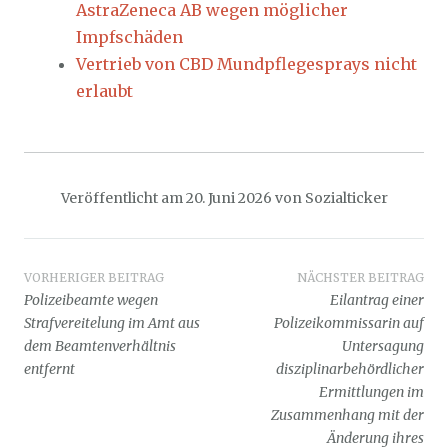
AstraZeneca AB wegen möglicher
Impfschäden
Vertrieb von CBD Mundpflegesprays nicht
erlaubt
Veröffentlicht am
20. Juni 2026
von
Sozialticker
Beitragsnavigation
VORHERIGER BEITRAG
NÄCHSTER BEITRAG
Polizeibeamte wegen
Eilantrag einer
Strafvereitelung im Amt aus
Polizeikommissarin auf
dem Beamtenverhältnis
Untersagung
entfernt
disziplinarbehördlicher
Ermittlungen im
Zusammenhang mit der
Änderung ihres