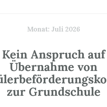
Monat:
Juli 2026
Kein Anspruch auf
Übernahme von
ülerbeförderungsko
zur Grundschule