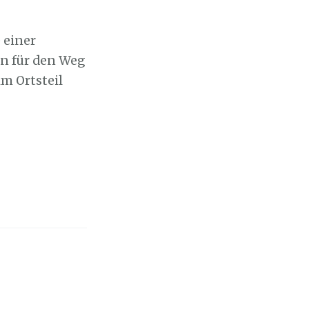
 einer
n für den Weg
m Ortsteil