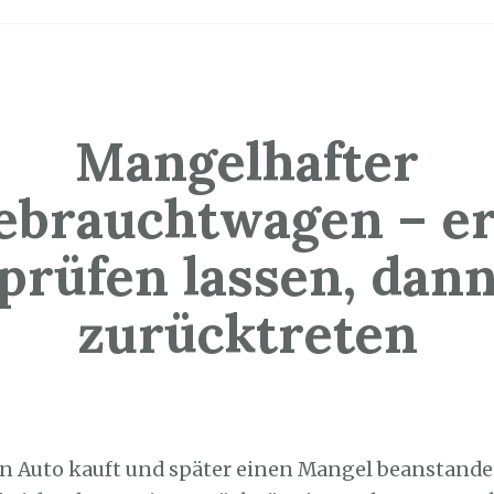
Mangelhafter
ebrauchtwagen – er
prüfen lassen, dan
zurücktreten
0. Juli 2026
in Auto kauft und später einen Mangel beanstande