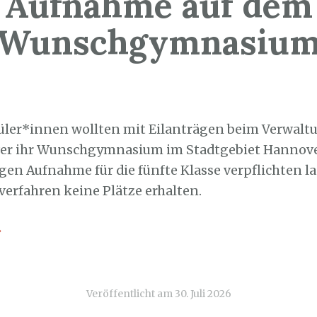
Aufnahme auf dem
Wunschgymnasiu
0. Juli 2026
üler*innen wollten mit Eilanträgen beim Verwalt
r ihr Wunschgymnasium im Stadtgebiet Hannove
gen Aufnahme für die fünfte Klasse verpflichten la
verfahren keine Plätze erhalten.
→
Veröffentlicht am
30. Juli 2026