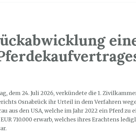
ückabwicklung ein
Pferdekaufvertrage
9. Juli 2026
ag, dem 24. Juli 2026, verkündete die 1. Zivilkamme
richts Osnabrück ihr Urteil in dem Verfahren weg
rau aus den USA, welche im Jahr 2022 ein Pferd zu 
 EUR 710.000 erwarb, welches ihres Erachtens ledig
ar.