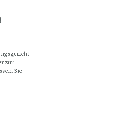
m
ungsgericht
r zur
ssen. Sie