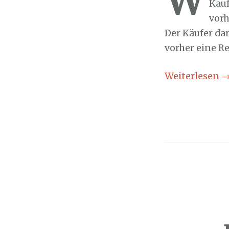
Kauf
vorh
Der Käufer da
vorher eine Re
Weiterlesen