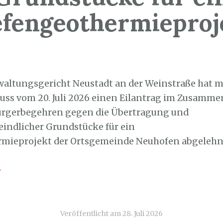
efengeothermieproj
8. Juli 2026
waltungsgericht Neustadt an der Weinstraße hat m
uss vom 20. Juli 2026 einen Eilantrag im Zusamm
ürgerbegehren gegen die Übertragung und
ndlicher Grundstücke für ein
rmieprojekt der Ortsgemeinde Neuhofen abgelehn
→
Veröffentlicht am
28. Juli 2026