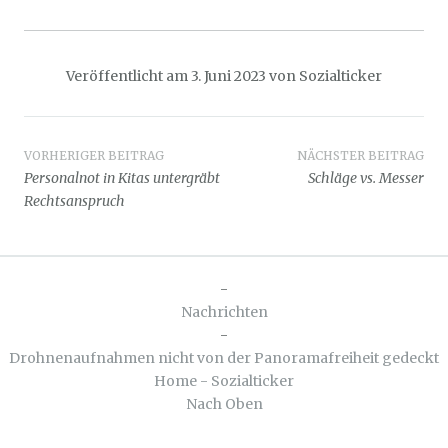
Veröffentlicht am
3. Juni 2023
von
Sozialticker
Beitragsnavigation
VORHERIGER BEITRAG
NÄCHSTER BEITRAG
Personalnot in Kitas untergräbt
Schläge vs. Messer
Rechtsanspruch
-
Nachrichten
-
Drohnenaufnahmen nicht von der Panoramafreiheit gedeckt
Home - Sozialticker
Nach Oben