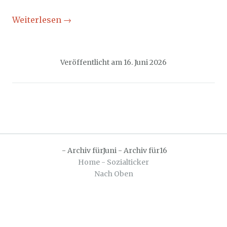
Weiterlesen
→
Veröffentlicht am
16. Juni 2026
-
Archiv fürJuni
-
Archiv für16
Home - Sozialticker
Nach Oben