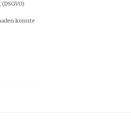
g (DSGVO)
chaden konnte