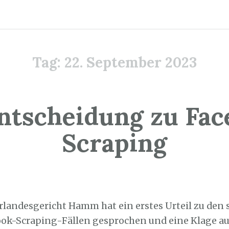
Tag:
22. September 2023
ntscheidung zu Fa
Scraping
2. September 2023
rlandesgericht Hamm hat ein erstes Urteil zu de
ok-Scraping-Fällen gesprochen und eine Klage a