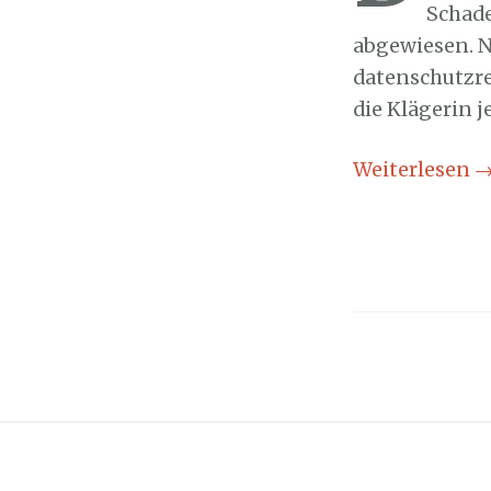
Schad
abgewiesen. N
datenschutzre
die Klägerin 
Weiterlesen