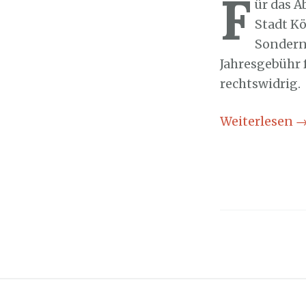
F
ür das A
Stadt Kö
Sondern
Jahresgebühr 
rechtswidrig.
Weiterlesen