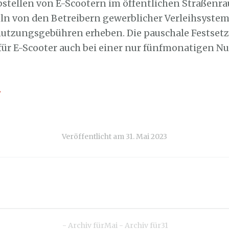
bstellen von E-Scootern im öffentlichen Straßenra
ln von den Betreibern gewerblicher Verleihsyste
utzungsgebühren erheben. Die pauschale Festsetz
für E-Scooter auch bei einer nur fünfmonatigen Nu
→
Veröffentlicht am
31. Mai 2023
-
Archiv fürMai
-
Archiv für31