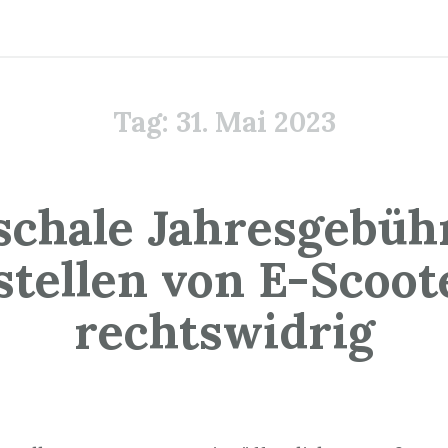
Tag:
31. Mai 2023
schale Jahresgebühr
stellen von E-Scoot
rechtswidrig
1. Mai 2023