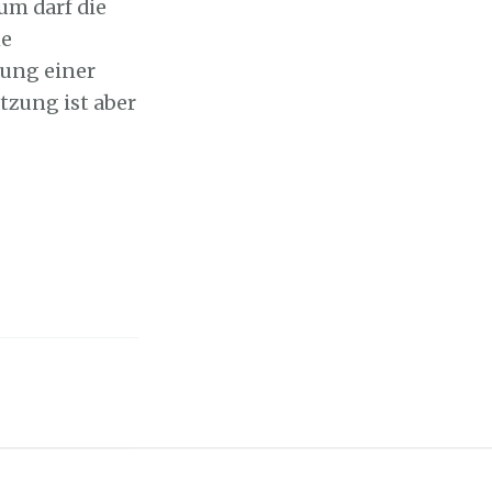
um darf die
me
ung einer
tzung ist aber