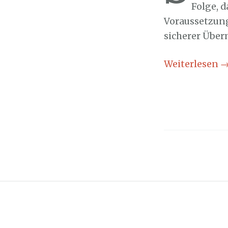
Folge, d
Voraussetzung
sicherer Über
Weiterlesen