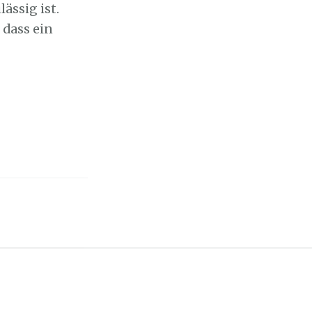
ässig ist.
 dass ein