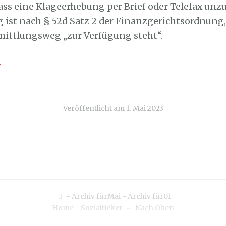
ass eine Klageerhebung per Brief oder Telefax unzul
 ist nach § 52d Satz 2 der Finanzgerichtsordnung,
mittlungsweg „zur Verfügung steht“.
→
Veröffentlicht am
1. Mai 2023
-
Archiv fürMai
-
Archiv für01
Home - Sozialticker
~
Nach Oben