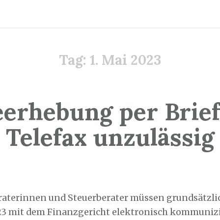
Tag:
1. Mai 2023
eerhebung per Brief
Telefax unzulässig
. Mai 2023
raterinnen und Steuerberater müssen grundsätzli
023 mit dem Finanzgericht elektronisch kommunizi