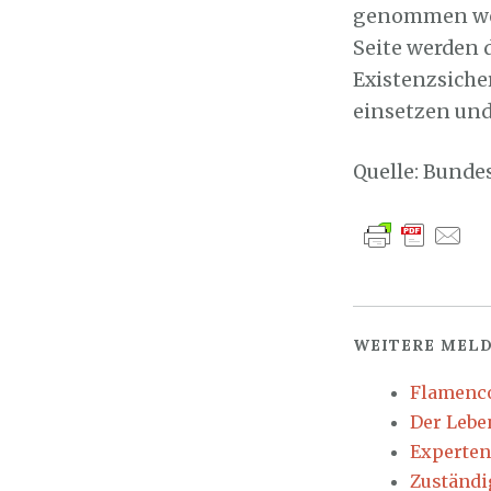
genommen werd
Seite werden d
Existenzsiche
einsetzen und
Quelle: Bunde
WEITERE MELD
Flamenco
Der Lebe
Experten
Zuständi