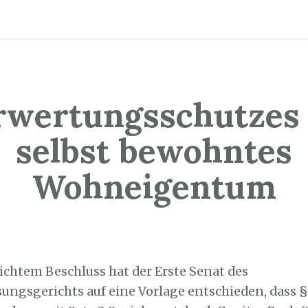
rwertungsschutzes 
selbst bewohntes
Wohneigentum
2. Juni 2022
lichtem Beschluss hat der Erste Senat des
ungsgerichts auf eine Vorlage entschieden, dass § 