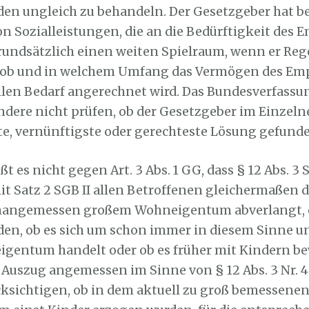
en ungleich zu behandeln. Der Gesetzgeber hat be
 Sozialleistungen, die an die Bedürftigkeit des 
undsätzlich einen weiten Spielraum, wenn er Re
t, ob und in welchem Umfang das Vermögen des Em
llen Bedarf angerechnet wird. Das Bundesverfassu
dere nicht prüfen, ob der Gesetzgeber im Einzeln
, vernünftigste oder gerechteste Lösung gefunde
t es nicht gegen Art. 3 Abs. 1 GG, dass § 12 Abs. 3 Sa
t Satz 2 SGB II allen Betroffenen gleichermaßen 
unangemessen großem Wohneigentum abverlangt,
den, ob es sich um schon immer in diesem Sinne
igentum handelt oder ob es früher mit Kindern b
 Auszug angemessen im Sinne von § 12 Abs. 3 Nr. 4 
cksichtigen, ob in dem aktuell zu groß bemessene