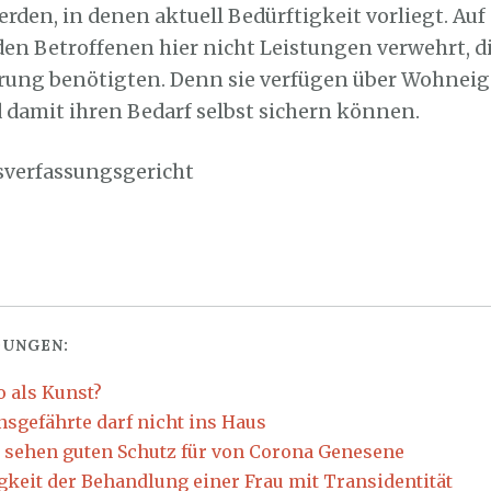
en, in denen aktuell Bedürftigkeit vorliegt. Auf
en Betroffenen hier nicht Leistungen verwehrt, di
rung benötigten. Denn sie verfügen über Wohneig
 damit ihren Bedarf selbst sichern können.
sverfassungsgericht
UNGEN:
 als Kunst?
nsgefährte darf nicht ins Haus
 sehen guten Schutz für von Corona Genesene
gkeit der Behandlung einer Frau mit Transidentität