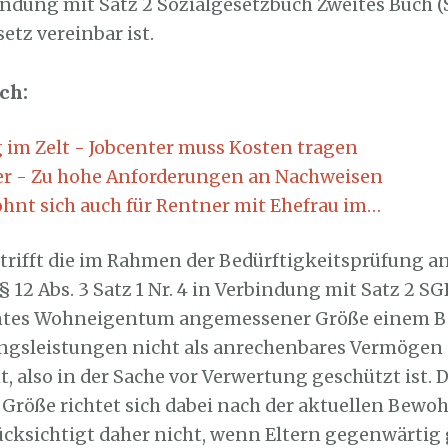
bindung mit Satz 2 Sozialgesetzbuch Zweites Buch (
tz vereinbar ist.
ch:
 im Zelt - Jobcenter muss Kosten tragen
er - Zu hohe Anforderungen an Nachweisen
ohnt sich auch für Rentner mit Ehefrau im…
etrifft die im Rahmen der Bedürftigkeitsprüfung
 12 Abs. 3 Satz 1 Nr. 4 in Verbindung mit Satz 2 SG
ntes Wohneigentum angemessener Größe einem B
ngsleistungen nicht als anrechenbares Vermögen
 also in der Sache vor Verwertung geschützt ist. D
röße richtet sich dabei nach der aktuellen Bewoh
cksichtigt daher nicht, wenn Eltern gegenwärtig