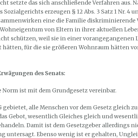
cht setzte das sich anschließende Verfahren aus. 
 Sozialgerichts erzeugen § 12 Abs. 3 Satz 1 Nr. 4 u
usammenwirken eine die Familie diskriminierende
 Wohneigentum von Eltern in ihrer aktuellen Lebe
icht schützen, weil sie in einer vorangegangenen
t hätten, für die sie größeren Wohnraum hätten vo
Erwägungen des Senats:
e Norm ist mit dem Grundgesetz vereinbar.
GG gebietet, alle Menschen vor dem Gesetz gleich z
 das Gebot, wesentlich Gleiches gleich und wesentl
ehandeln. Damit ist dem Gesetzgeber allerdings ni
ng untersagt. Ebenso wenig ist er gehalten, Ungle