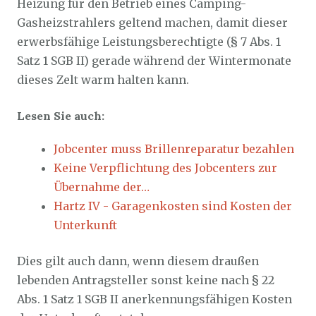
Heizung für den Betrieb eines Camping-
Gasheizstrahlers geltend machen, damit dieser
erwerbsfähige Leistungsberechtigte (§ 7 Abs. 1
Satz 1 SGB II) gerade während der Wintermonate
dieses Zelt warm halten kann.
Lesen Sie auch:
Jobcenter muss Brillenreparatur bezahlen
Keine Verpflichtung des Jobcenters zur
Übernahme der…
Hartz IV - Garagenkosten sind Kosten der
Unterkunft
Dies gilt auch dann, wenn diesem draußen
lebenden Antragsteller sonst keine nach § 22
Abs. 1 Satz 1 SGB II anerkennungsfähigen Kosten