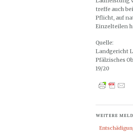
Laufleistung 
treffe auch b
Pflicht, auf 
Einzelteilen 
Quelle:
Landgericht La
Pfälzisches O
19/20
WEITERE MELD
Entschädigung