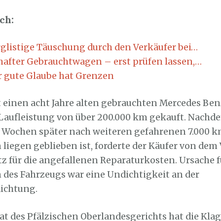
ch:
rglistige Täuschung durch den Verkäufer bei…
after Gebrauchtwagen – erst prüfen lassen,…
r gute Glaube hat Grenzen
t einen acht Jahre alten gebrauchten Mercedes Be
 Laufleistung von über 200.000 km gekauft. Nachd
4 Wochen später nach weiteren gefahrenen 7.000 
liegen geblieben ist, forderte der Käufer von dem
z für die angefallenen Reparaturkosten. Ursache f
 des Fahrzeugs war eine Undichtigkeit an der
ichtung.
enat des Pfälzischen Oberlandesgerichts hat die Kl