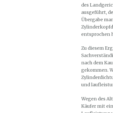
des Landgeric
ausgeführt, d
Übergabe mang
Zylinderkopfd
entsprochen 
Zu diesem Erg
Sachverständi
nach dem Kauf
gekommen. Wei
Zylinderdicht
und laufleis
Wegen des Alt
Käufer mit ein