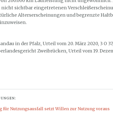
von 200.000 km Laufleistung nicht ungewöhnlich.
ei nicht sichtbar eingetretenen Verschleißerschei
natürliche Alterserscheinungen und begrenzte Halt
hinzuweisen.
ndau in der Pfalz, Urteil vom 20. März 2020, 3 O 37
berlandesgericht Zweibrücken, Urteil vom 19. Deze
UNGEN:
 für Nutzungsausfall setzt Willen zur Nutzung voraus