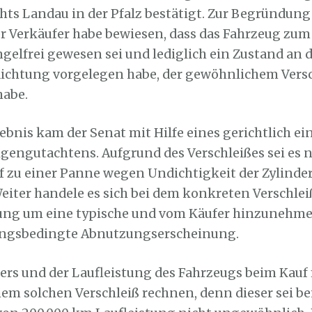
hts Landau in der Pfalz bestätigt. Zur Begründung
er Verkäufer habe bewiesen, dass das Fahrzeug zum
elfrei gewesen sei und lediglich ein Zustand an 
ichtung vorgelegen habe, der gewöhnlichem Vers
habe.
ebnis kam der Senat mit Hilfe eines gerichtlich e
gengutachtens. Aufgrund des Verschleißes sei es n
 zu einer Panne wegen Undichtigkeit der Zylind
ter handele es sich bei dem konkreten Verschlei
ung um eine typische und vom Käufer hinzunehme
tungsbedingte Abnutzungserscheinung.
ers und der Laufleistung des Fahrzeugs beim Kauf
em solchen Verschleiß rechnen, denn dieser sei be