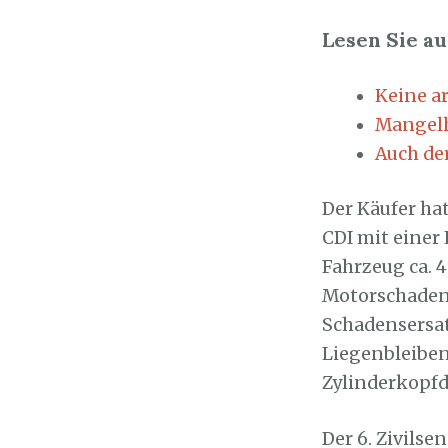
Lesen Sie au
Keine a
Mangelh
Auch de
Der Käufer ha
CDI mit einer
Fahrzeug ca. 
Motorschaden 
Schadensersat
Liegenbleiben
Zylinderkopfd
Der 6. Zivils