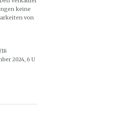
 Den Verkäufer
nungen keine
barkeiten von
/18
mber 2024, 6 U