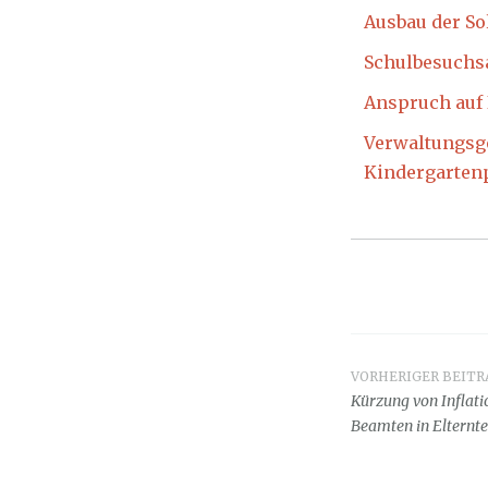
Ausbau der So
Schulbesuchs
Anspruch auf
Verwaltungsge
Kindergarten
VORHERIGER BEITR
Beitrag
Kürzung von Inflat
Beamten in Elterntei