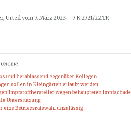
er, Urteil vom 7. März 2023 – 7 K 2721/22.TR –
UNGEN:
os und herablassend gegenüber Kollegen
agen sollen in Kleingärten erlaubt werden
gen Impfstoffhersteller wegen behaupteten Impfschad
lle Unterstützung
ür eine Betriebsratswahl unzulässig