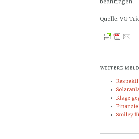
beantragen.
Quelle: VG Tri
WEITERE MELD
Respektl
Solaranl
Klage ge
Finanzie
Smiley f