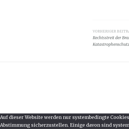
VORHERIGER BEITR
Beitrag
Rechtsstreit der Br
Katastrophenschutz
Auf dieser Website werden nur systembedingte Cookies 
Abstimmung sicherzustellen. Einige davon sind systemb