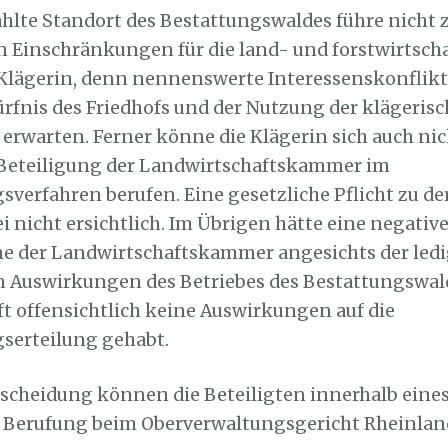
hlte Standort des Bestattungswaldes führe nicht 
Einschränkungen für die land- und forstwirtscha
 Klägerin, denn nennenswerte Interessenskonflik
fnis des Friedhofs und der Nutzung der klägeris
 erwarten. Ferner könne die Klägerin sich auch nic
 Beteiligung der Landwirtschaftskammer im
erfahren berufen. Eine gesetzliche Pflicht zu de
i nicht ersichtlich. Im Übrigen hätte eine negativ
 der Landwirtschaftskammer angesichts der ledi
 Auswirkungen des Betriebes des Bestattungswald
t offensichtlich keine Auswirkungen auf die
erteilung gehabt.
scheidung können die Beteiligten innerhalb eine
 Berufung beim Oberverwaltungsgericht Rheinlan