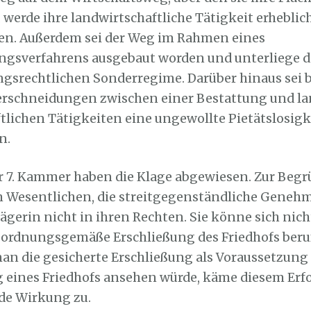
 werde ihre landwirtschaftliche Tätigkeit erheblic
en. Außerdem sei der Weg im Rahmen eines
ngsverfahrens ausgebaut worden und unterliege 
ngsrechtlichen Sonderregime. Darüber hinaus sei 
erschneidungen zwischen einer Bestattung und la
ftlichen Tätigkeiten eine ungewollte Pietätslosigk
n.
er 7. Kammer haben die Klage abgewiesen. Zur Beg
im Wesentlichen, die streitgegenständliche Gene
lägerin nicht in ihren Rechten. Sie könne sich nich
t ordnungsgemäße Erschließung des Friedhofs beru
an die gesicherte Erschließung als Voraussetzung 
ines Friedhofs ansehen würde, käme diesem Erfo
de Wirkung zu.