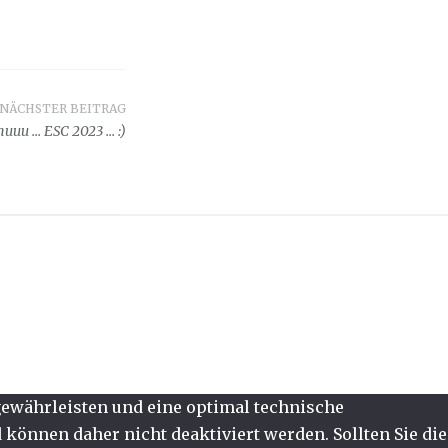
NÄCHSTER BEITRAG
huuu … ESC 2023 … :)
 gewährleisten und eine optimal technische
können daher nicht deaktiviert werden. Sollten Sie die