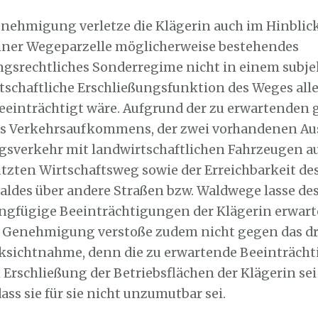
Genehmigung verletze die Klägerin auch im Hinblick
einer Wegeparzelle möglicherweise bestehendes
ngsrechtliches Sonderregime nicht in einem subje
rtschaftliche Erschließungsfunktion des Weges alle
eeinträchtigt wäre. Aufgrund der zu erwartenden
es Verkehrsaufkommens, der zwei vorhandenen Au
sverkehr mit landwirtschaftlichen Fahrzeugen a
tzten Wirtschaftsweg sowie der Erreichbarkeit de
ldes über andere Straßen bzw. Waldwege lasse de
ringfügige Beeinträchtigungen der Klägerin erwart
 Genehmigung verstoße zudem nicht gegen das dr
ksichtnahme, denn die zu erwartende Beeinträcht
rschließung der Betriebsflächen der Klägerin sei
ass sie für sie nicht unzumutbar sei.