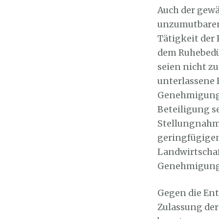
Auch der gewä
unzumutbaren 
Tätigkeit der
dem Ruhebedür
seien nicht zu
unterlassene
Genehmigungsv
Beteiligung se
Stellungnahme
geringfügigen
Landwirtschaf
Genehmigungs
Gegen die Ent
Zulassung der