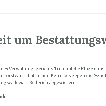
eit um Bestattungs
3. Mai 2023
 des Verwaltungsgerichts Trier hat die Klage einer
nd forstwirtschaftlichen Betriebes gegen die Ge
ungswaldes in Sellerich abgewiesen.
ch: