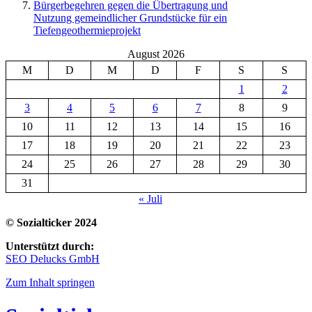
Bürgerbegehren gegen die Übertragung und
Nutzung gemeindlicher Grundstücke für ein
Tiefengeothermieprojekt
August 2026
M
D
M
D
F
S
S
1
2
3
4
5
6
7
8
9
10
11
12
13
14
15
16
17
18
19
20
21
22
23
24
25
26
27
28
29
30
31
« Juli
© Sozialticker 2024
Unterstützt durch:
SEO Delucks GmbH
Zum Inhalt springen