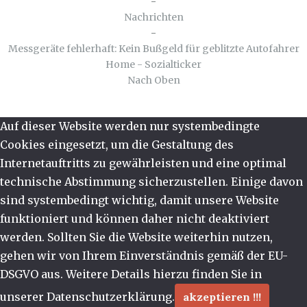
-
Nachrichten
-
Messgeräte fehlerhaft: Kein Bußgeld für geblitzte Autofahrer
Home - Sozialticker
Nach Oben
Auf dieser Website werden nur systembedingte
Cookies eingesetzt, um die Gestaltung des
Internetauftritts zu gewährleisten und eine optimal
technische Abstimmung sicherzustellen. Einige davon
sind systembedingt wichtig, damit unsere Website
funktioniert und können daher nicht deaktiviert
werden. Sollten Sie die Website weiterhin nutzen,
gehen wir von Ihrem Einverständnis gemäß der EU-
DSGVO aus. Weitere Details hierzu finden Sie in
unserer Datenschutzerklärung.
akzeptieren !!!