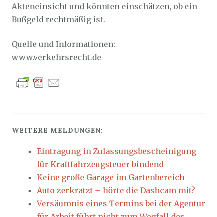
Akteneinsicht und könnten einschätzen, ob ein
Bußgeld rechtmäßig ist.
Quelle und Informationen:
www.verkehrsrecht.de
WEITERE MELDUNGEN:
Eintragung in Zulassungsbescheinigung
für Kraftfahrzeugsteuer bindend
Keine große Garage im Gartenbereich
Auto zerkratzt – hörte die Dashcam mit?
Versäumnis eines Termins bei der Agentur
für Arbeit führt nicht zum Wegfall des