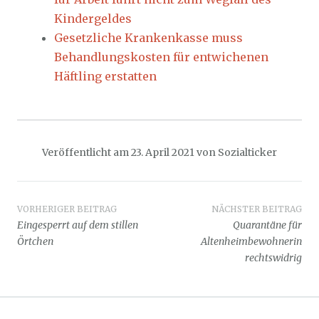
Kindergeldes
Gesetzliche Krankenkasse muss
Behandlungskosten für entwichenen
Häftling erstatten
Veröffentlicht am
23. April 2021
von
Sozialticker
Beitragsnavigation
VORHERIGER BEITRAG
NÄCHSTER BEITRAG
Eingesperrt auf dem stillen
Quarantäne für
Örtchen
Altenheimbewohnerin
rechtswidrig