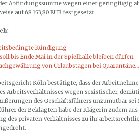
 der Abfindungssumme wegen einer geringfügig 
ise auf 68.153,80 EUR festgesetzt.
ch:
itsbedingte Kündigung
oll bis Ende Mai in der Spielhalle bleiben dürfen
achgewährung von Urlaubstagen bei Quarantäne
eitsgericht Köln bestätigte, dass der Arbeitnehme
es Arbeitsverhältnisses wegen sexistischer, demü
 Äußerungen des Geschäftsführers unzumutbar sei 
führer der Beklagten habe der Klägerin zudem au
g des privaten Verhältnisses zu ihr arbeitsrechtli
ngedroht.