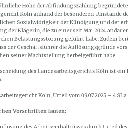
öhnliche Höhe der Abfindungszahlung begründete
gericht Köln anhand der besonderen Umstände des
tlichen Sozialwidrigkeit der Kündigung und der er
g der Klägerin, die zu einer seit Mai 2024 andau
chen Belastungsstörung geführt habe. Zudem ber
dass der Geschäftsführer die Auflösungsgründe vors
hen seiner Machtstellung herbeigeführt habe.
scheidung des Landesarbeitsgerichts Köln ist ein 
.
arbeitsgericht Köln, Urteil vom 09.07.2025 – 4 SLa
hen Vorschriften lauten:
flösung des Arbeitsverhältnisses durch Urteil des