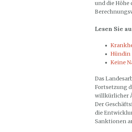
und die Höhe
Berechnungswe
Lesen Sie au
Krankhe
Hündin s
Keine N
Das Landesarb
Fortsetzung d
willkürlicher
Der Geschäfts
die Entwicklun
Sanktionen a