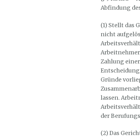
Abfindung de
(1) Stellt das
nicht aufgelös
Arbeitsverhäl
Arbeitnehmers
Zahlung einer
Entscheidung 
Gründe vorlie
Zusammenarbe
lassen. Arbei
Arbeitsverhäl
der Berufungs
(2) Das Gerich