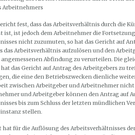
s Arbeitnehmers
 Gericht fest, dass das Arbeitsverhältnis durch die 
t ist, ist jedoch dem Arbeitnehmer die Fortsetzung
tnisses nicht zuzumuten, so hat das Gericht auf An
 das Arbeitsverhältnis aufzulösen und den Arbeit
 angemessenen Abfindung zu verurteilen. Die glei
hat das Gericht auf Antrag des Arbeitgebers zu tr
gen, die eine den Betriebszwecken dienliche weite
it zwischen Arbeitgeber und Arbeitnehmer nicht
tnehmer und Arbeitgeber können den Antrag auf A
tnisses bis zum Schluss der letzten mündlichen Ve
instanz stellen.
t hat für die Auflösung des Arbeitsverhältnisses d