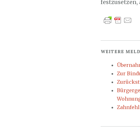
festzusetzen,
WEITERE MELD
Übernahm
Zur Bind
Zurückst
Bürgerge
Wohnung
Zahnfehl