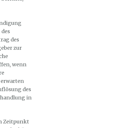
Kündigung
 des
trag des
geber zur
che
effen, wenn
re
 erwarten
uflösung des
rhandlung in
en Zeitpunkt