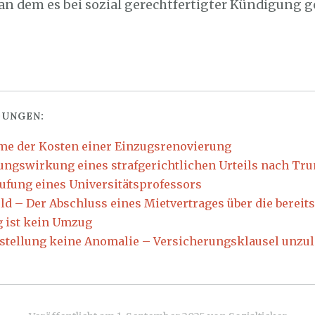
 an dem es bei sozial gerechtfertigter Kündigung g
UNGEN:
e der Kosten einer Einzugsrenovierung
ungswirkung eines strafgerichtlichen Urteils nach Tr
ufung eines Universitätsprofessors
ld – Der Abschluss eines Mietvertrages über die bereit
 ist kein Umzug
stellung keine Anomalie – Versicherungsklausel unzul