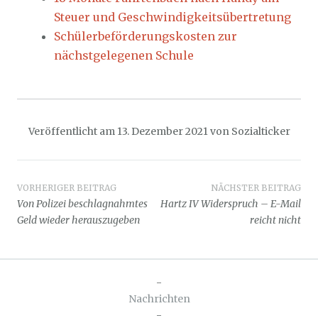
Steuer und Geschwindigkeitsübertretung
Schülerbeförderungskosten zur
nächstgelegenen Schule
Veröffentlicht am
13. Dezember 2021
von
Sozialticker
Beitragsnavigation
VORHERIGER BEITRAG
NÄCHSTER BEITRAG
Von Polizei beschlagnahmtes
Hartz IV Widerspruch – E-Mail
Geld wieder herauszugeben
reicht nicht
-
Nachrichten
-