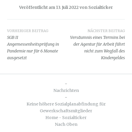
Veröffentlicht am
13. Juli 2022
von
Sozialticker
Beitragsnavigation
VORHERIGER BEITRAG
NÄCHSTER BEITRAG
SGB II
Versäumnis eines Termins bei
Angemessenheitsprüfung in
der Agentur für Arbeit führt
Pandemie nur für 6 Monate
nicht zum Wegfall des
ausgesetzt
Kindergeldes
-
Nachrichten
-
Keine höhere Sozialplanabfindung für
Gewerkschaftsmitglieder
Home - Sozialticker
Nach Oben