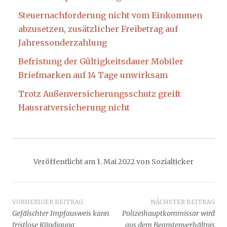
Steuernachforderung nicht vom Einkommen
abzusetzen, zusätzlicher Freibetrag auf
Jahressonderzahlung
Befristung der Gültigkeitsdauer Mobiler
Briefmarken auf 14 Tage unwirksam
Trotz Außenversicherungsschutz greift
Hausratversicherung nicht
Veröffentlicht am
1. Mai 2022
von
Sozialticker
Beitragsnavigation
VORHERIGER BEITRAG
NÄCHSTER BEITRAG
Gefälschter Impfausweis kann
Polizeihauptkommissar wird
fristlose Kündigung
aus dem Beamtenverhältnis