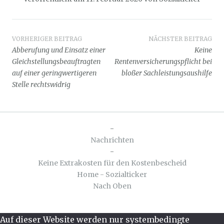
Beitragsnavigation
VORHERIGER BEITRAG
NÄCHSTER BEITRAG
Abberufung und Einsatz einer
Keine
Gleichstellungsbeauftragten
Rentenversicherungspflicht bei
auf einer geringwertigeren
bloßer Sachleistungsaushilfe
Stelle rechtswidrig
-
Nachrichten
-
Keine Extrakosten für den Kostenbescheid
Home - Sozialticker
Nach Oben
Auf dieser Website werden nur systembedingte