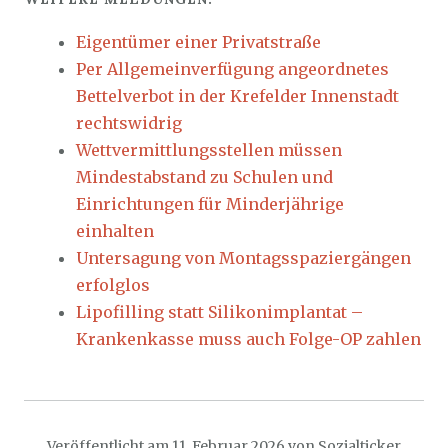
Eigentümer einer Privatstraße
Per Allgemeinverfügung angeordnetes
Bettelverbot in der Krefelder Innenstadt
rechtswidrig
Wettvermittlungsstellen müssen
Mindestabstand zu Schulen und
Einrichtungen für Minderjährige
einhalten
Untersagung von Montagsspaziergängen
erfolglos
Lipofilling statt Silikonimplantat –
Krankenkasse muss auch Folge-OP zahlen
Veröffentlicht am
11. Februar 2026
von
Sozialticker