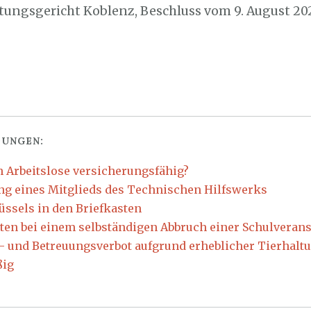
ltungsgericht Koblenz, Beschluss vom 9. August 202
UNGEN:
h Arbeitslose versicherungsfähig?
ng eines Mitglieds des Technischen Hilfswerks
üssels in den Briefkasten
ten bei einem selbständigen Abbruch einer Schulverans
- und Betreuungsverbot aufgrund erheblicher Tierhal
ßig