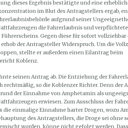
ung dieses Ergebnis bestätigte und eine erheblich
zentration im Blut des Antragstellers ergab, en
hrerlaubnisbehörde aufgrund seiner Ungeeigneth
aftfahrzeugen die Fahrerlaubnis und verpflichtete
Führerscheins. Gegen diese für sofort vollziehbar
rhob der Antragsteller Widerspruch. Um die Voll
toppen, stellte er außerdem einen Eilantrag beim
richt Koblenz.
ehnte seinen Antrag ab. Die Entziehung der Fahrerl
h rechtmäßig, so die Koblenzer Richter. Denn der A
fgrund der Einnahme von Amphetamin als ungeeig
aftfahrzeugen erwiesen. Zum Ausschluss der Fah
ts die einmalige Einnahme harter Drogen, wozu 
ehauptung des Antragstellers, die Droge sei ohne s
emischt worden, könne nicht gefolgt werden. Dass 