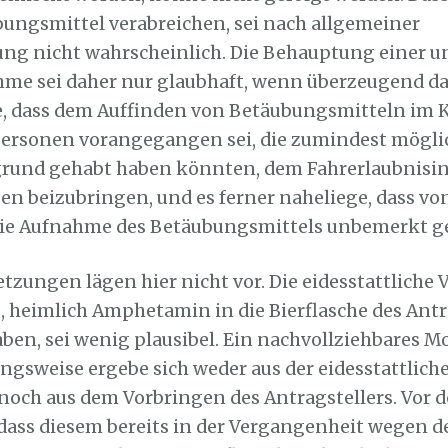
ungsmittel verabreichen, sei nach allgemeiner
ng nicht wahrscheinlich. Die Behauptung einer 
me sei daher nur glaubhaft, wenn überzeugend da
 dass dem Auffinden von Betäubungsmitteln im K
ersonen vorangegangen sei, die zumindest mögli
rund gehabt haben könnten, dem Fahrerlaubnisi
en beizubringen, und es ferner naheliege, dass v
ie Aufnahme des Betäubungsmittels unbemerkt ge
tzungen lägen hier nicht vor. Die eidesstattliche
s, heimlich Amphetamin in die Bierflasche des Antr
en, sei wenig plausibel. Ein nachvollziehbares Mo
ngsweise ergebe sich weder aus der eidesstattlich
noch aus dem Vorbringen des Antragstellers. Vor 
dass diesem bereits in der Vergangenheit wegen d