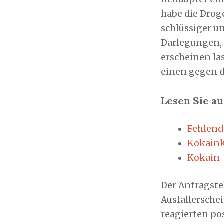
habe die Drog
schlüssiger u
Darlegungen, 
erscheinen la
einen gegen d
Lesen Sie au
Fehlend
Kokaink
Kokain 
Der Antragste
Ausfallersche
reagierten po