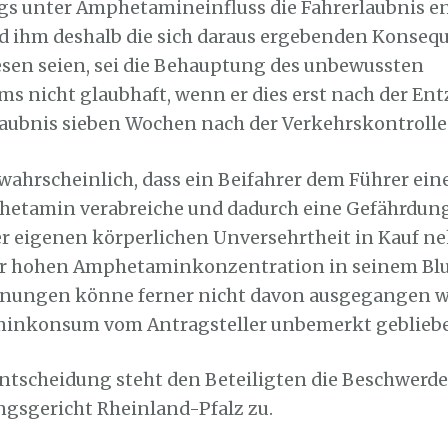
gs unter Amphetamineinfluss die Fahrerlaubnis 
d ihm deshalb die sich daraus ergebenden Konse
en seien, sei die Behauptung des unbewussten
 nicht glaubhaft, wenn er dies erst nach der En
laubnis sieben Wochen nach der Verkehrskontrolle 
nwahrscheinlich, dass ein Beifahrer dem Führer ei
hetamin verabreiche und dadurch eine Gefährdun
r eigenen körperlichen Unversehrtheit in Kauf n
er hohen Amphetaminkonzentration in seinem Blut
inungen könne ferner nicht davon ausgegangen w
inkonsum vom Antragsteller unbemerkt gebliebe
ntscheidung steht den Beteiligten die Beschwerde
gsgericht Rheinland-Pfalz zu.