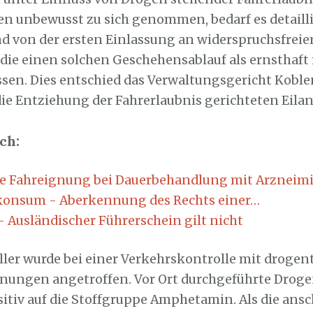
en unbewusst zu sich genommen, bedarf es detaillie
nd von der ersten Einlassung an widerspruchsfreie
die einen solchen Geschehensablauf als ernsthaft
ssen. Dies entschied das Verwaltungsgericht Kobl
ie Entziehung der Fahrerlaubnis gerichteten Eilan
ch:
e Fahreignung bei Dauerbehandlung mit Arzneimi
onsum - Aberkennung des Rechts einer…
- Ausländischer Führerschein gilt nicht
ller wurde bei einer Verkehrskontrolle mit droge
inungen angetroffen. Vor Ort durchgeführte Droge
sitiv auf die Stoffgruppe Amphetamin. Als die ans