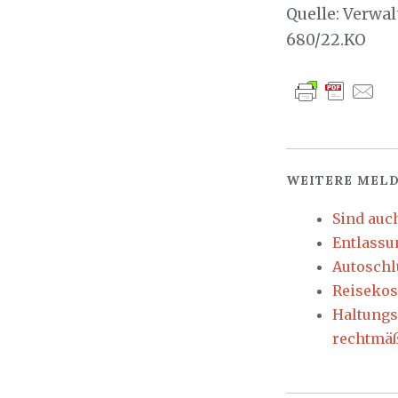
Quelle: Verwa
680/22.KO
WEITERE MELD
Sind auc
Entlassu
Autoschl
Reisekos
Haltungs
rechtmä