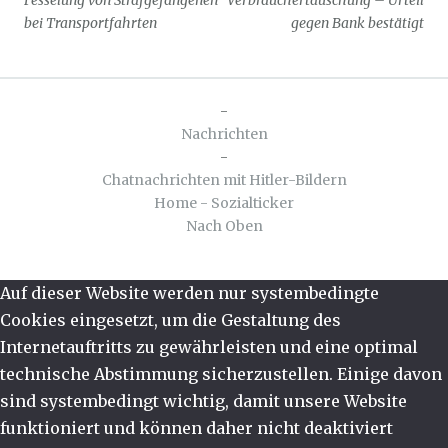
Fesselung von Strafgefangenen
Verbrauchertäuschung – Urteil
bei Transportfahrten
gegen Bank bestätigt
-
Nachrichten
-
Chatnachrichten mit Hitler-Bildern
Home - Sozialticker
Nach Oben
Auf dieser Website werden nur systembedingte
Cookies eingesetzt, um die Gestaltung des
Internetauftritts zu gewährleisten und eine optimal
technische Abstimmung sicherzustellen. Einige davon
sind systembedingt wichtig, damit unsere Website
funktioniert und können daher nicht deaktiviert